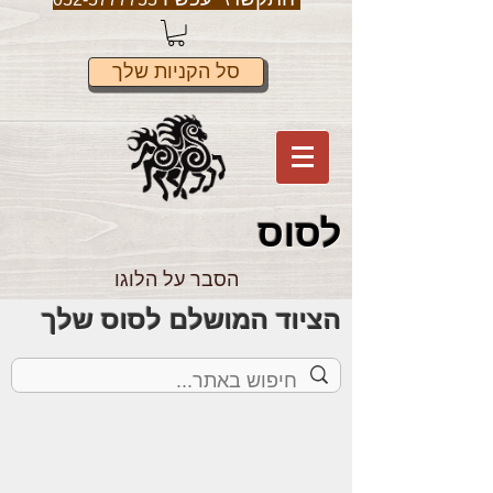
סל הקניות שלך
לס
וס
הסבר על הלוגו
הציוד המושלם לסוס שלך