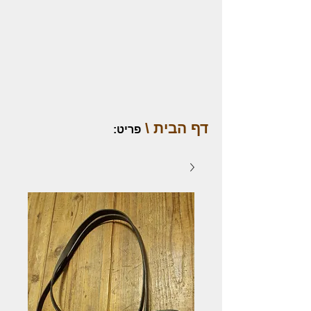
דף הבית \
פריט
: