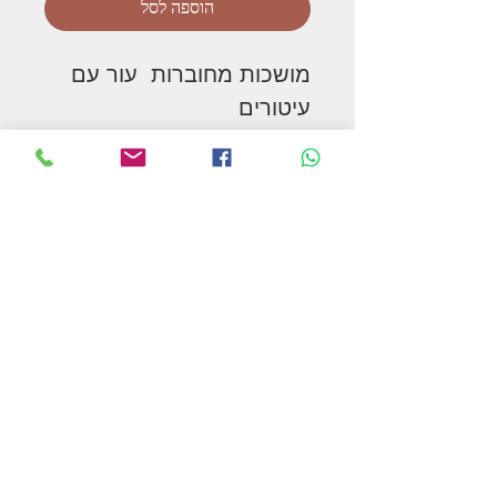
הוספה לסל
מושכות מחוברות עור עם
עיטורים
בצבעי עור:, חום
המשך בקניות
תקנון האתר ומדיניות הפרטיות
צור קשר