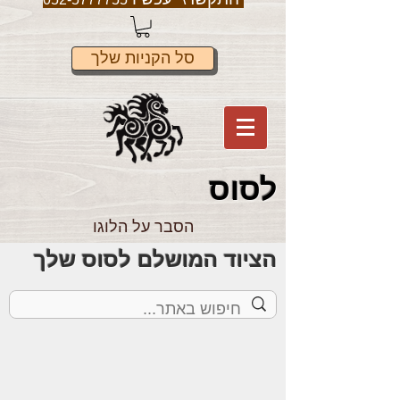
סל הקניות שלך
לס
וס
הסבר על הלוגו
הציוד המושלם לסוס שלך