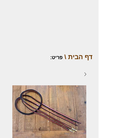
דף הבית \
פריט
: