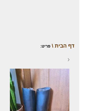
דף הבית \
פריט
: