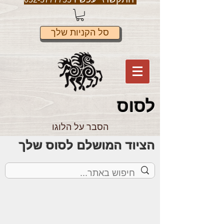
סל הקניות שלך
לס
וס
הסבר על הלוגו
הציוד המושלם לסוס שלך