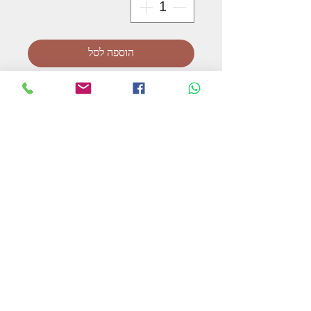
הוספה לסל
מגפי רכיבה גוּמִי מידה 36
המשך בקניות
תקנון האתר ומדיניות הפרטיות
צור קשר