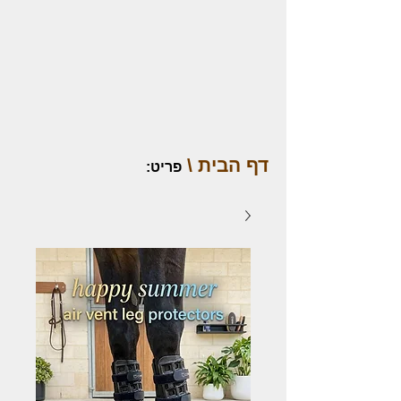
דף הבית \
פריט
: