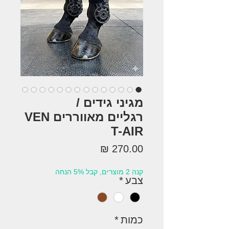
מגיני גידים /
רגליים מאווררים VEN
T-AIR
מחיר
קנה 2 מוצרים, קבל 5% הנחה
צבע
*
כמות
*