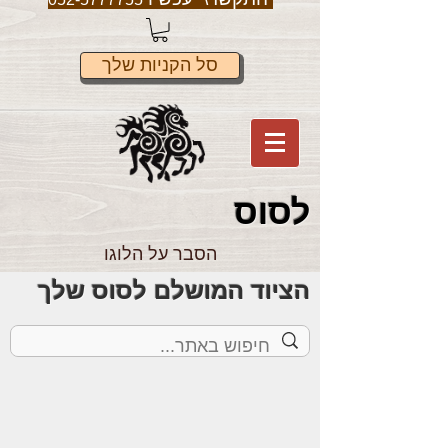
סל הקניות שלך
לס
וס
הסבר על הלוגו
הציוד המושלם לסוס שלך