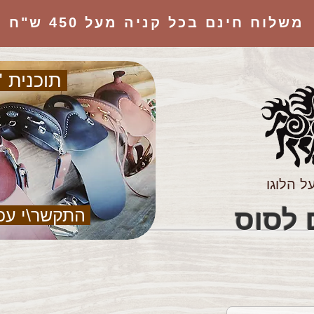
משלוח חינם בכל קניה מעל 450 ש"ח
תוכנית "
ל הלוגו
הציוד המושלם לסוס
התקשר\י עכ