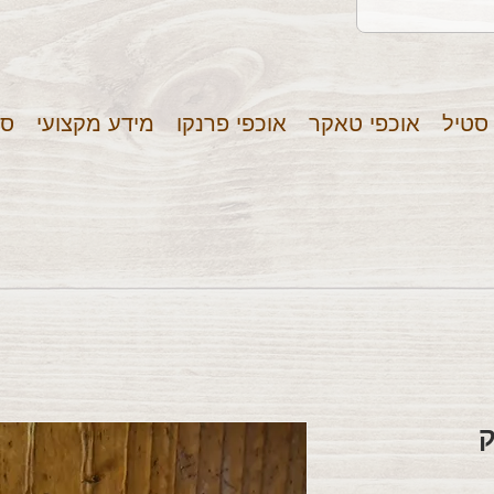
 סטיל
אוכפי טאקר
אוכפי פרנקו
מידע מקצועי
סר
ק