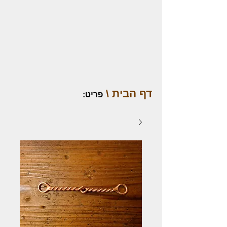
דף הבית \
פריט
: