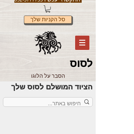
סל הקניות שלך
לס
וס
הסבר על הלוגו
הציוד המושלם לסוס שלך