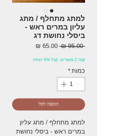
למתג מתחלף / מתג
עליון במרים ראש -
ביסלי נחושת דג
מחיר
מחיר
 ‏95.00 ‏₪ 
רגיל
מבצע
קנה 2 מוצרים, קבל 5% הנחה
כמות
*
הוספה לסל
למתג מתחלף / מתג עליון
במרים ראש - ביסלי נחושת