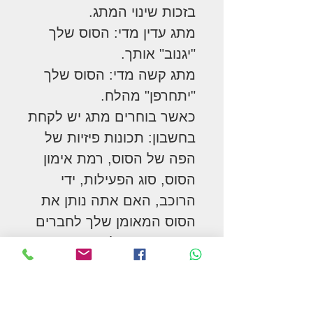
בזכות שינוי המתג.
מתג עדין מדי: הסוס שלך
"יגנוב" אותך.
מתג קשה מדי: הסוס שלך
"יתחרפן" מהלח.
כאשר בוחרים מתג יש לקחת
בחשבון: תכונות פיזיות של
הפה של הסוס, רמת אימון
הסוס, סוג הפעילות, ידי
הרוכב, האם אתה נותן את
הסוס המאומן שלך לחברים
שהם רוכבים לא מנוסים
(מוטוריקה של רוכב מתחיל
אינה מעודנת).
כדי למצוא את המתג