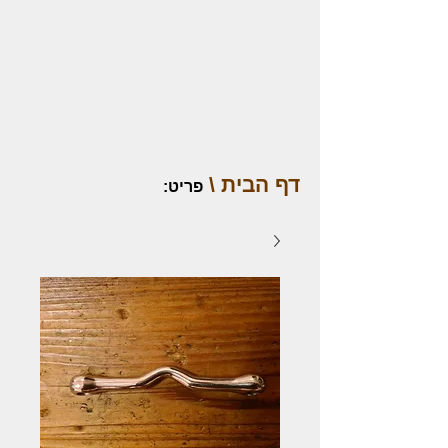
דף הבית \
פריט
: