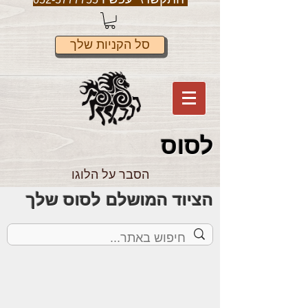
סל הקניות שלך
לס
וס
הסבר על הלוגו
הציוד המושלם לסוס שלך