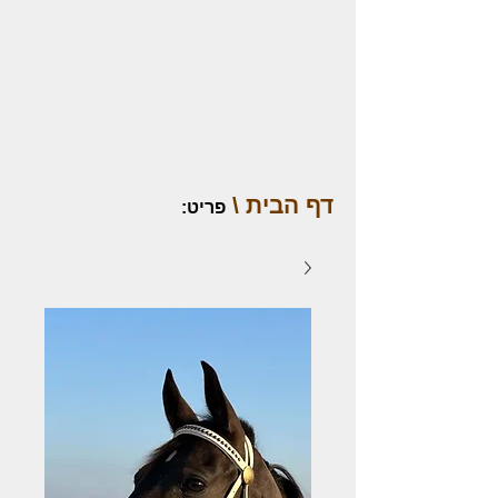
דף הבית \
פריט
: