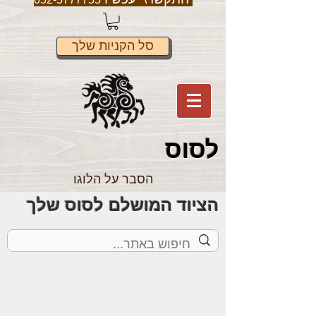
סל הקניות שלך
לס
וס
הסבר על הלוגו
הציוד המושלם לסוס שלך