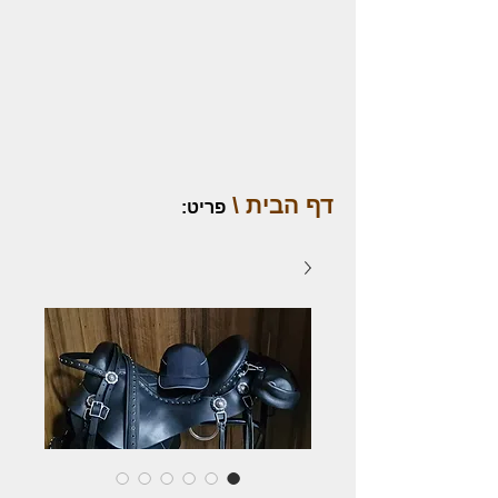
דף הבית \
פריט
: