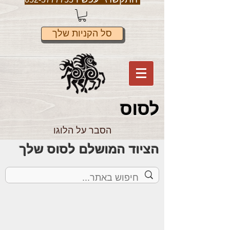
סל הקניות שלך
לס
וס
הסבר על הלוגו
הציוד המושלם לסוס שלך