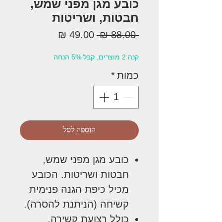
כובע מגן מפני שמש,
חבטות, ושריטות
מחיר
מחיר
 ‏88.00 ‏₪ 
רגיל
מבצע
קנה 2 מוצרים, קבל 5% הנחה
כמות
*
הוספה לסל
כובע מגן מפני שמש,
חבטות ושריטות. הכובע
מכיל כיפת הגנה פנימית
קשיחה (הניתנת להסרה).
כולל רצועת קשירה,