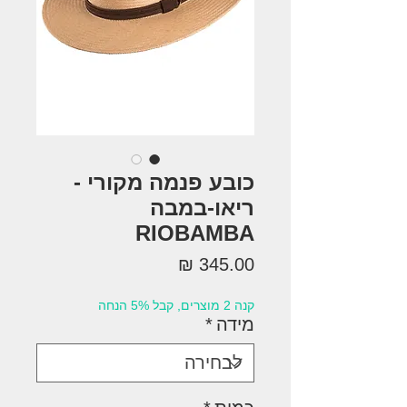
כובע פנמה מקורי -
ריאו-במבה
RIOBAMBA
מחיר
קנה 2 מוצרים, קבל 5% הנחה
מידה
*