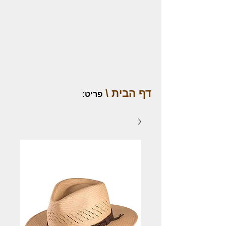
דף הבית \
פריט
: