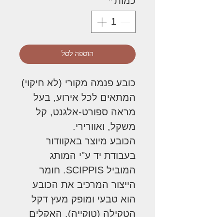
כמות
*
הוספה לסל
כובע פנמה מקורי (לא חיקוי)
המתאים לכל אירוע, בעל
מראה ספורט-אלגנט, קל
משקל, ואוורירי.
הכובע מיוצר באקוודור
בעבודת יד ע"י המותג
המוביל SCIPPIS. חומר
הייצור המרכיב את הכובע
הוא טבעי ומופק מעץ דקל
הטקילה (טוקייה). האקלים