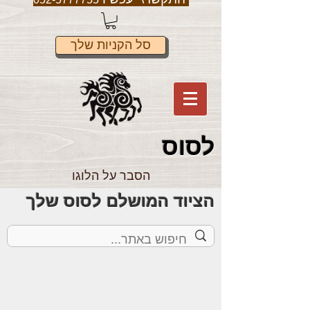
סל הקניות שלך
לס
וס
הסבר על הלוגו
הציוד המושלם לסוס שלך