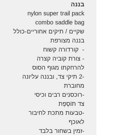
בננה
nylon super trail pack
combo saddle bag
שקיים / תיקים אחוריים-כולל
בננה מצורפת
- קורדורה קשוח
- צורת קוביה קצרה
להרחקתו מגוף הסוס
-2 תיקי צד, ובננה עליונה
מחוברת
-רוכסנים רבים וכיסי
צד תוֹסֶפֶת
-טבעות מתכת לחיבור
לאוכף
-זמין בשחור בלבד