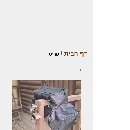
דף הבית \
פריט
: