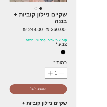
שקיים ניילון קוביות +
בננה
מחיר
מחיר
 ‏360.00 ‏₪ 
רגיל
מבצע
קנה 2 מוצרים, קבל 5% הנחה
צבע
*
כמות
*
הוספה לסל
שקיים ניילון קוביות +