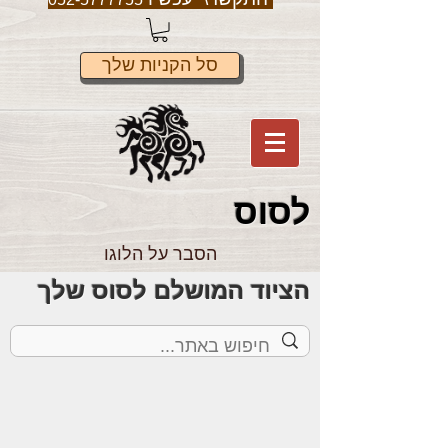
סל הקניות שלך
לס
וס
הסבר על הלוגו
הציוד המושלם לסוס שלך