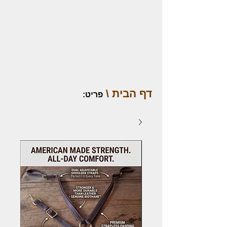
דף הבית \
פריט
: