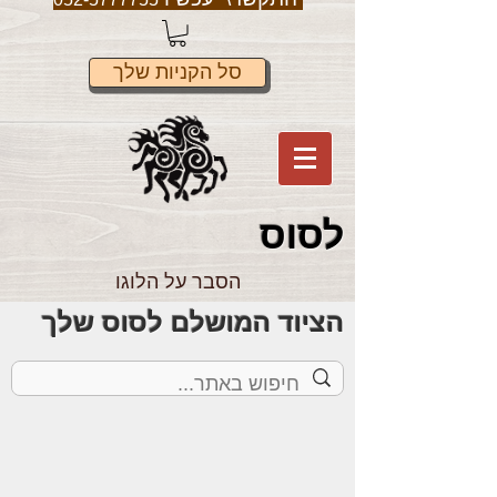
סל הקניות שלך
לס
וס
הסבר על הלוגו
הציוד המושלם לסוס שלך