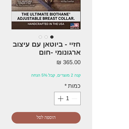
חזיי - ביוטאן עם עיצוב
ארגונומי -חום
מחיר
קנה 2 מוצרים, קבל 5% הנחה
כמות
*
הוספה לסל