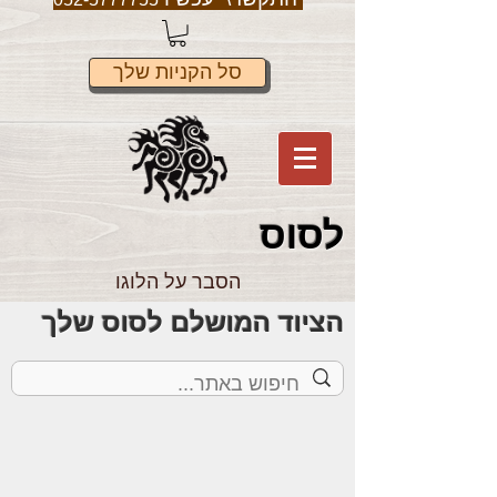
סל הקניות שלך
לס
וס
הסבר על הלוגו
הציוד המושלם לסוס שלך