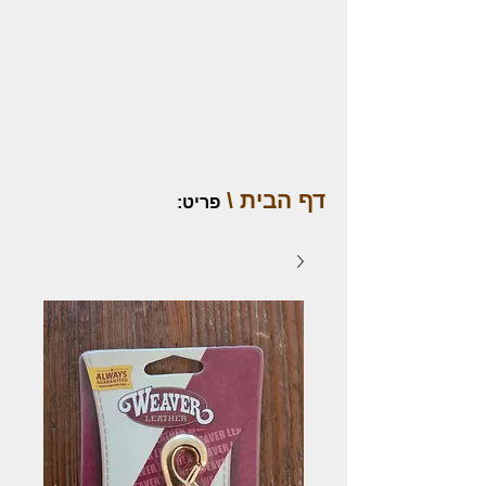
דף הבית \
פריט
: