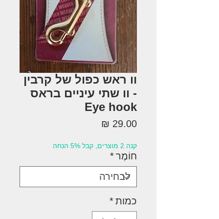
וו ראש כפול של קרבין
- וו שתי עיניים בראס
Eye hook
מחיר
קנה 2 מוצרים, קבל 5% הנחה
חוֹמֶר
*
כמות
*