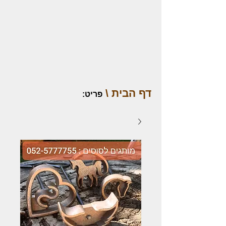
דף הבית \
פריט
: