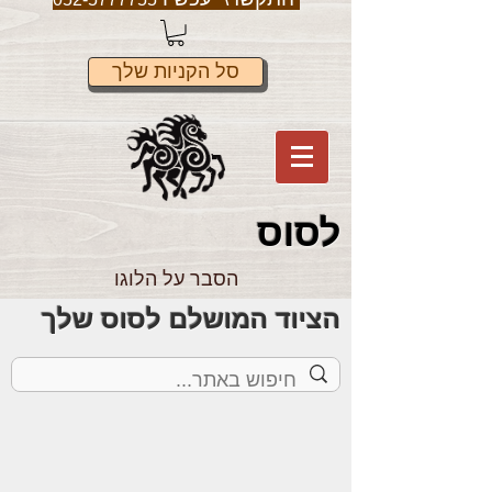
סל הקניות שלך
לס
וס
הסבר על הלוגו
הציוד המושלם לסוס שלך