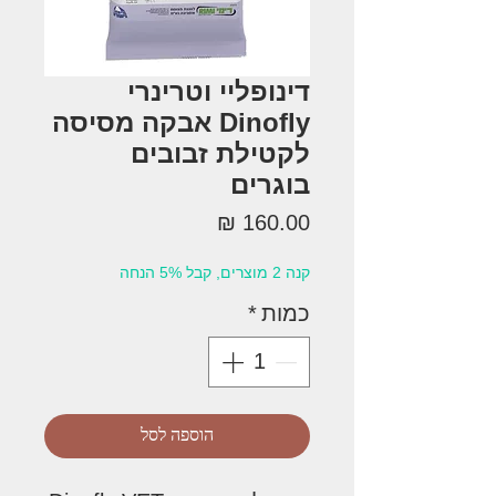
דינופליי וטרינרי
Dinofly אבקה מסיסה
לקטילת זבובים
בוגרים
מחיר
קנה 2 מוצרים, קבל 5% הנחה
כמות
*
הוספה לסל