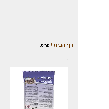
דף הבית \
פריט
: