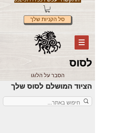
סל הקניות שלך
לס
וס
הסבר על הלוגו
הציוד המושלם לסוס שלך