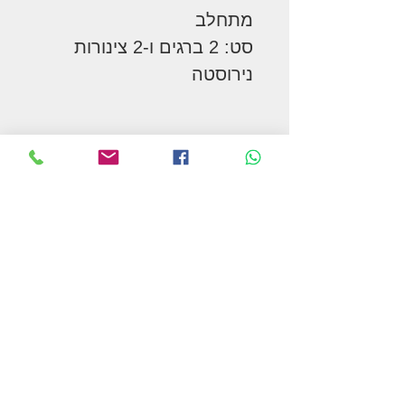
מתחלב
סט: 2 ברגים ו-2 צינורות
נירוסטה
המשך בקניות
תקנון האתר ומדיניות הפרטיות
צור קשר