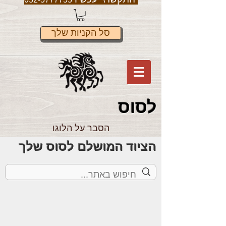
סל הקניות שלך
לס
וס
הסבר על הלוגו
הציוד המושלם לסוס שלך