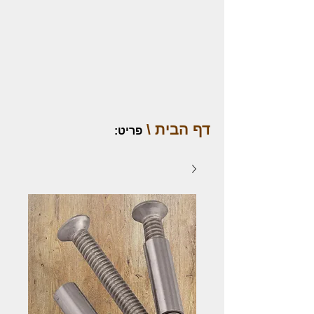
דף הבית \
פריט
: