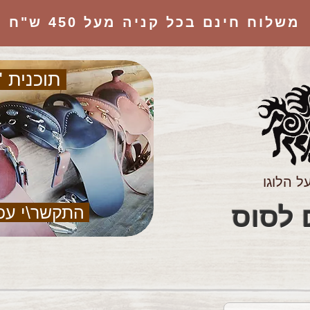
משלוח חינם בכל קניה מעל 450 ש"ח
תוכנית "
ל הלוגו
הציוד המושלם לסוס
התקשר\י עכ