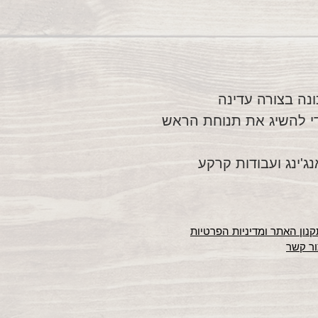
ה בצורה עדינה
די להשיג את תנוחת הראש
ג'ינג ועבודות קרקע
נון האתר ומדיניות הפרטיות
ור קשר