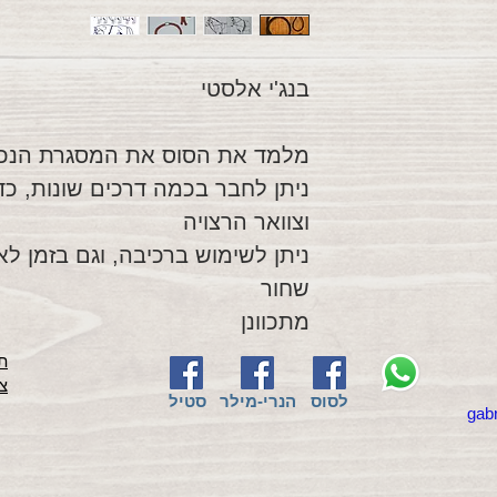
בנג'י אלסטי
מלמד את הסוס את המסגרת הנכונ
ניתן לחבר בכמה דרכים שונות, כ
וצוואר הרצויה
ניתן לשימוש ברכיבה, וגם בזמן לאנ
שחור
מתכוונן
תק
צ
לסוס
הנרי-מילר
סטיל