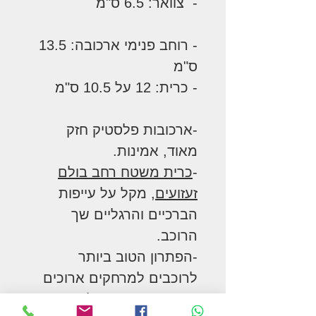
- צוואר: 6.5 ס"מ
- רוחב פנימי ארכובה: 13.5
ס"מ
- כרית: 12 על 10.5 ס"מ
-ארכובות פלסטיק חזק
מאוד, אמינות.
-
כרית משטח רחב בולם
זעזועים
, מקל על עייפות
הברכיים והרגליים שך
הרוכב.
-הפתרון הטוב ביותר
לרוכבים למרחקים ארוכים
עם שעות רבות של רכיבה.