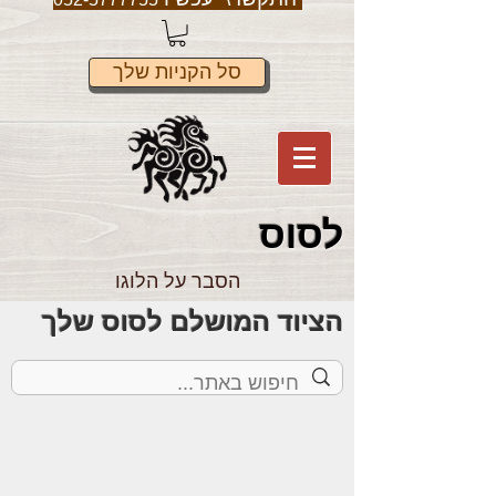
סל הקניות שלך
לס
וס
הסבר על הלוגו
הציוד המושלם לסוס שלך