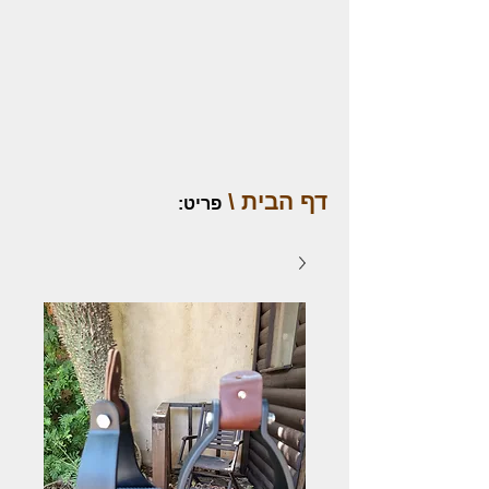
דף הבית \
פריט
: