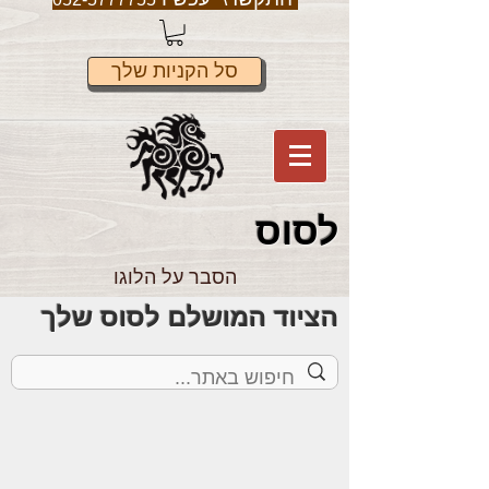
סל הקניות שלך
לס
וס
הסבר על הלוגו
הציוד המושלם לסוס שלך