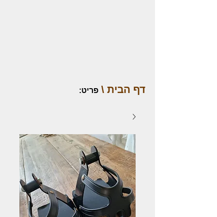
דף הבית \
פריט
: