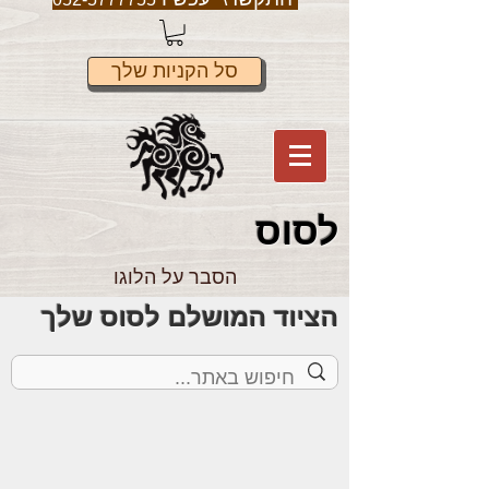
סל הקניות שלך
לס
וס
הסבר על הלוגו
הציוד המושלם לסוס שלך