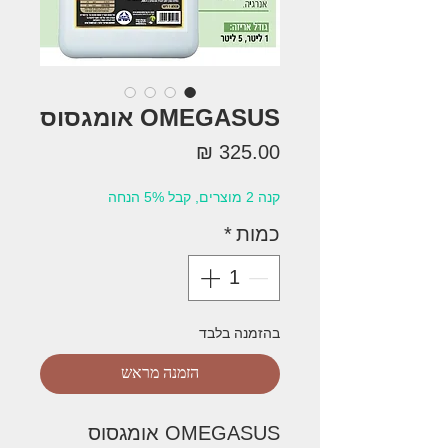
OMEGASUS אומגסוס
מחיר
קנה 2 מוצרים, קבל 5% הנחה
כמות
*
בהזמנה בלבד
הזמנה מראש
OMEGASUS אומגסוס