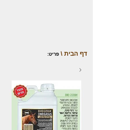
דף הבית \
פריט
: