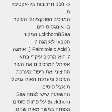
כ- 100 תרכובות ביו-אקטיביו
ת
המרכיב הפונקציונלי העיקרי
ב- אומגסוס הינו:
uckthornBSea המקור
הטבעי לאומגה 7
( Palmitoleic Acid (, אומגה
7 הוא מרכיב עיקרי בתאי
אפיתל המרכיבים את העור
החיצוני ואת ריפוד מערכת
העיכול ומערכת האורו גניטלי
ת אצל סוסים .
ההשפעה שיש לצמח Sea
Buckthorn על פרוות סוסים
נצפתה במשך מאות שנים.