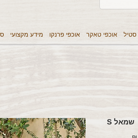
 סטיל
אוכפי טאקר
אוכפי פרנקו
מידע מקצועי
סר
שמאל S
מחיר