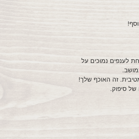
סף!
חת לענפים נמוכים על
מושב.
מטיבית. זה האוכף שלך!
 של סיפוק.