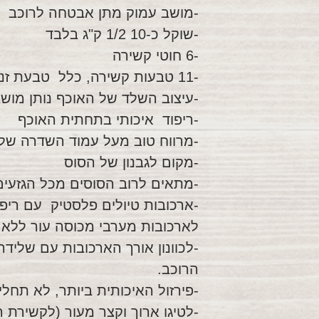
-מושב עמוק מתן אבטחה לרוכב
-שוקל כ-10 1/2 ק"ג בלבד
-6 חוטי קשירה
-11 טבעות קשירה, כלל טבעת זנבית.
-עיצוב השלד של האוכף נותן מושב
-ריפוד איכותי בתחתית האוכף
-מרווח טוב מעל עמוד השדרה של
-מקום לגבנון של הסוס
-מתאים לרוב הסוסים מכל הגזעי
-ארכובות טיולים פלסטיק עם ריפוד 
לארכובות מערבי מכוסה עור ללא 
-לכוונון אורך הארכובות עם שליד
הרוכב.
-פירזול האיכותית ביותר, לא תחל
-לטיגו ארוך וקצר מעור (לקשירת ר