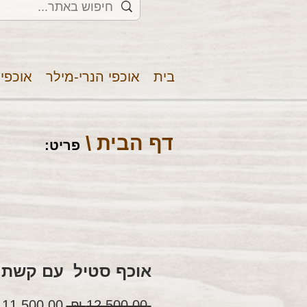
בית
אוכפי הנרי-מילר
אוכפי
דף הבית \
פריט
:
אוכף סטיל עם קשת 
מחיר
 ‏12,500.00 ‏₪ 