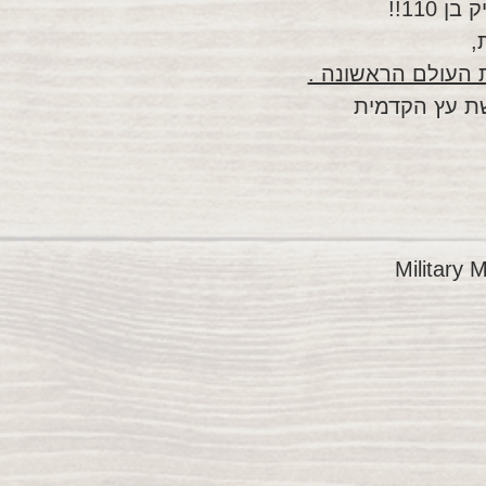
110!!
,
העולם הראשונה .
קשת עץ הקדמית
Military 