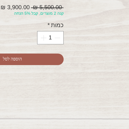
מחיר
מ
 ‏5,500.00 ‏₪ 
קנה 2 מוצרים, קבל 5% הנחה
רגיל
מ
כמות
*
הוספה לסל