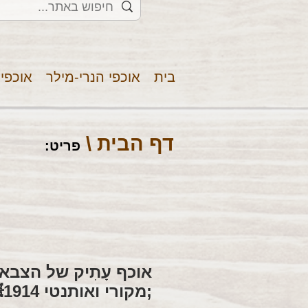
בית
אוכפי הנרי-מילר
אוכפי
דף הבית \
פריט
:
אוכף עָתִיק של הצבא
;מקורי ואותנטי 1914💥מבצע💥