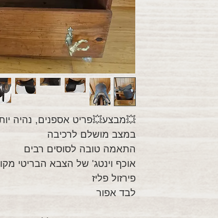
💥מבצע💥פריט אספנים, נהיה יותר 
במצב מושלם לרכיבה
התאמה טובה לסוסים רבים
אוכף וינטג' של הצבא הבריטי מקור
פירזול פליז
לבד אפור