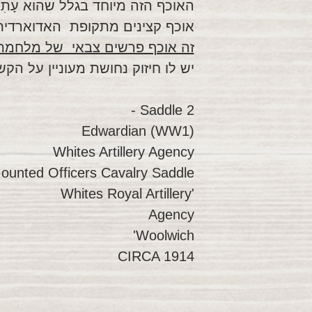
האוכף הזה מיוחד בגלל שהוא עָתִיק בן 
אוכף קצינים מתקופת האדוארדית
זה אוכף פרשים צבאי של מלחמת 
יש לו חיזוק נחושת מעוניין על ה
Saddle 2 -
Edwardian (WW1)
Whites Artillery Agency
Mounted Officers Cavalry Saddle
'Whites Royal Artillery
Agency
Woolwich'
CIRCA 1914