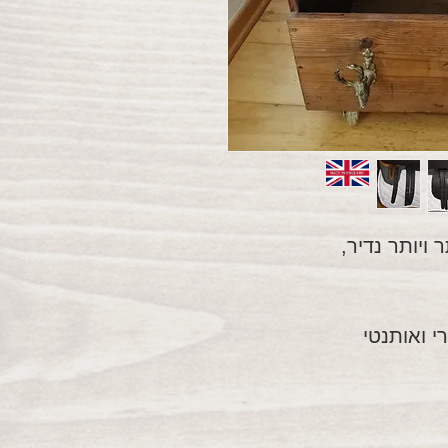
ויותר נדיר,
י ואותנטי